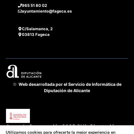
965 51 80 02
ayuntamiento@fageca.es
C/Salamanca, 2
03813 Fageca
©
Web desarrollada por el Servicio de Informática de
Diputación de Alicante
Acuerdo Cooperación 2025 GVA-Diputación
Utilizamos cookies para ofrecerte la mejor experiencia en