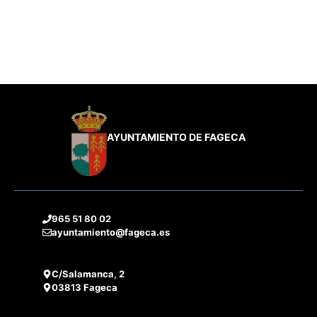
AYUNTAMIENTO DE FAGECA
965 51 80 02
ayuntamiento@fageca.es
C/Salamanca, 2
03813 Fageca