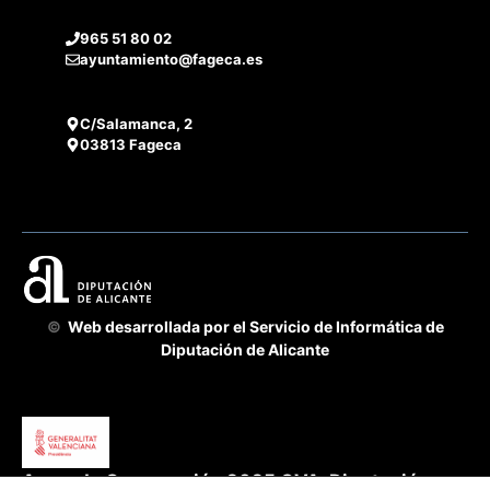
965 51 80 02
ayuntamiento@fageca.es
C/Salamanca, 2
03813 Fageca
©
Web desarrollada por el Servicio de Informática de
Diputación de Alicante
Acuerdo Cooperación 2025 GVA-Diputación