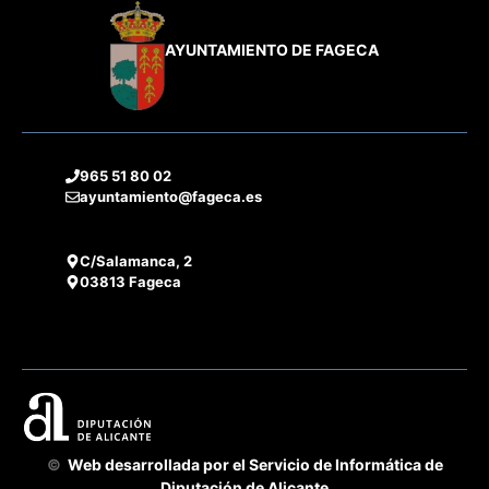
AYUNTAMIENTO DE FAGECA
965 51 80 02
ayuntamiento@fageca.es
C/Salamanca, 2
03813 Fageca
©
Web desarrollada por el Servicio de Informática de
Diputación de Alicante