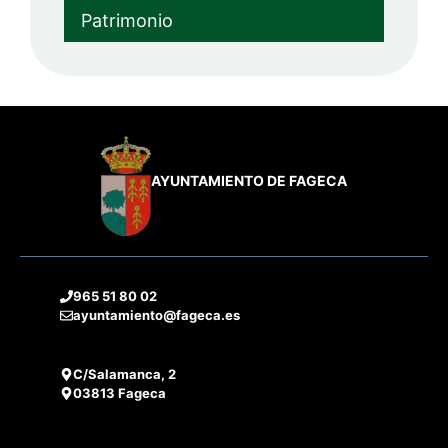
Patrimonio
AYUNTAMIENTO DE FAGECA
965 51 80 02
ayuntamiento@fageca.es
C/Salamanca, 2
03813 Fageca