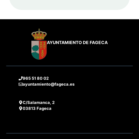
AYUNTAMIENTO DE FAGECA
965 51 80 02
ayuntamiento@fageca.es
C/Salamanca, 2
03813 Fageca