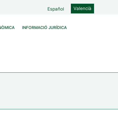
Valencià
Español
NÒMICA
INFORMACIÓ JURÍDICA