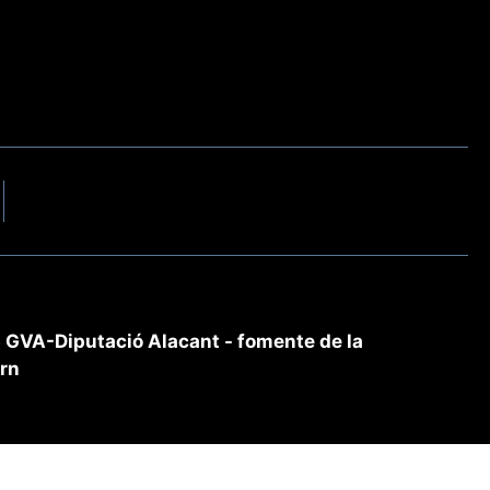
GVA-Diputació Alacant - fomente de la
ern