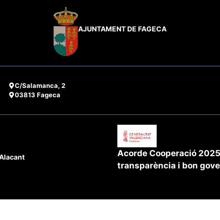
AJUNTAMENT DE FAGECA
C/Salamanca, 2
03813 Fageca
Acorde Cooperació 2025 
'Alacant
transparència i bon gov