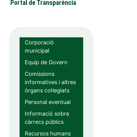
Portal de Transparència
Corporació
municipal
Equip de Govern
Comissions
informatives i altres
òrgans col·legiats
Personal eventual
Informació sobre
càrrecs públics
Recursos humans