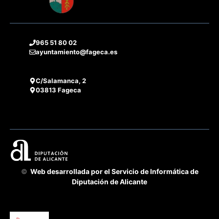
965 51 80 02
ayuntamiento@fageca.es
C/Salamanca, 2
03813 Fageca
©
Web desarrollada por el Servicio de Informática de
Diputación de Alicante