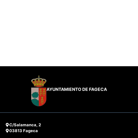
AYUNTAMIENTO DE FAGECA
C/Salamanca, 2
03813 Fageca