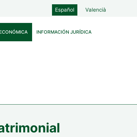
Español
Valencià
 ECONÓMICA
INFORMACIÓN JURÍDICA
atrimonial