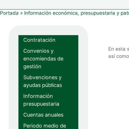
Portada
»
Información económica, presupuestaria y pat
Contratación
En esta 
Convenios y
así como
encomiendas de
gestión
Subvenciones y
ayudas públicas
Información
presupuestaria
Cuentas anuales
Periodo medio de