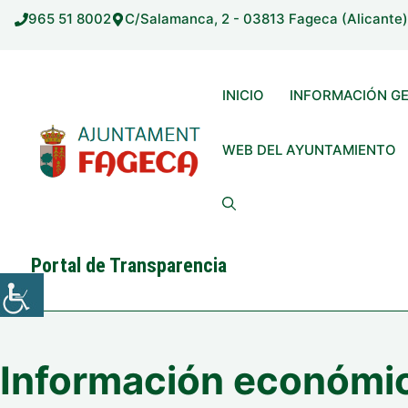
Saltar
965 51 8002
C/Salamanca, 2 - 03813 Fageca (Alicante)
al
contenido
INICIO
INFORMACIÓN G
WEB DEL AYUNTAMIENTO
Portal de Transparencia
Información económic