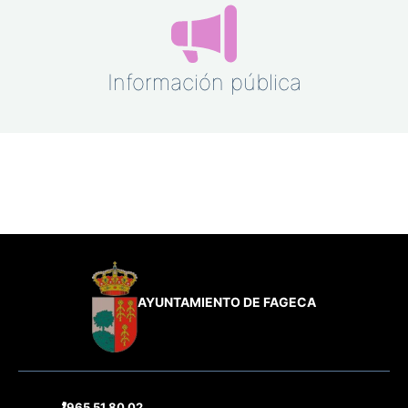
Información pública
AYUNTAMIENTO DE FAGECA
965 51 80 02