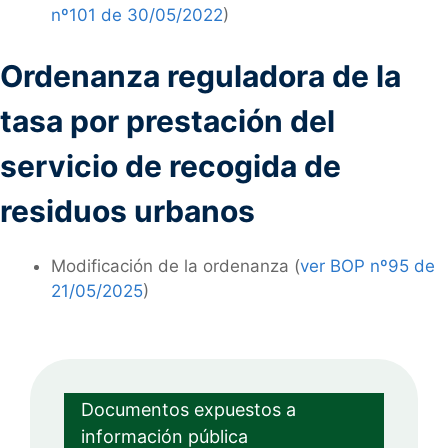
nº101 de 30/05/2022
)
Ordenanza reguladora de la
tasa por prestación del
servicio de recogida de
residuos urbanos
Modificación de la ordenanza (
ver BOP nº95 de
21/05/2025
)
Documentos expuestos a
información pública