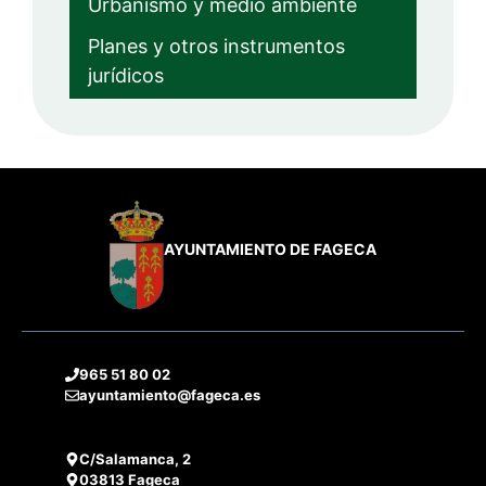
Urbanismo y medio ambiente
Planes y otros instrumentos
jurídicos
AYUNTAMIENTO DE FAGECA
965 51 80 02
ayuntamiento@fageca.es
C/Salamanca, 2
03813 Fageca