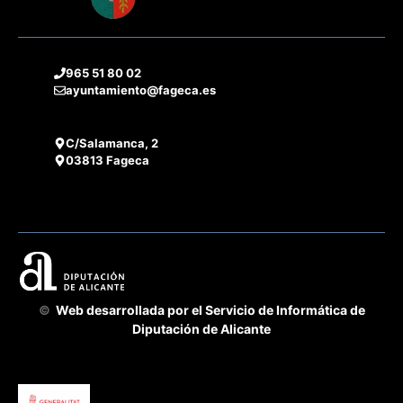
965 51 80 02
ayuntamiento@fageca.es
C/Salamanca, 2
03813 Fageca
©
Web desarrollada por el Servicio de Informática de
Diputación de Alicante